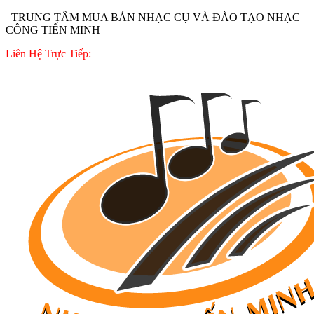
TRUNG TÂM MUA BÁN NHẠC CỤ VÀ ĐÀO TẠO NHẠC
CÔNG TIẾN MINH
Liên Hệ Trực Tiếp: