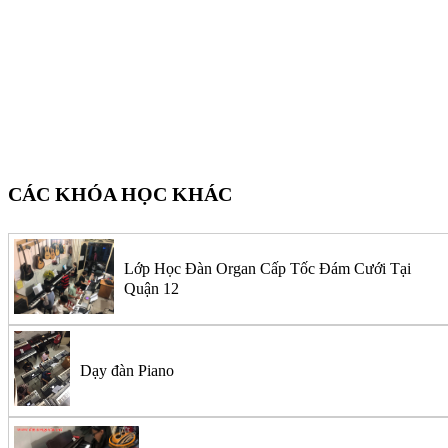
Dạy đàn guitar tại Tphcm, Dạy đàn guitar tại Tphcm,
Dạy đàn guitar tại Tphcm, Dạy đàn guitar tại Tphcm, Dạy đàn guitar tại Tphcm, Dạy đàn guitar tại Tphcm,
Dạy đàn guitar tại Tphcm, Dạy đàn guitar tại Tphcm,
CÁC KHÓA HỌC KHÁC
Lớp Học Đàn Organ Cấp Tốc Đám Cưới Tại
Quận 12
Dạy đàn Piano