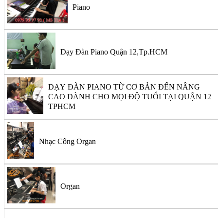
Piano
Dạy Đàn Piano Quận 12,Tp.HCM
DẠY ĐÀN PIANO TỪ CƠ BẢN ĐẾN NÂNG
CAO DÀNH CHO MỌI ĐỘ TUỔI TẠI QUẬN 12
TPHCM
Nhạc Công Organ
Organ