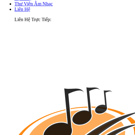
Thư Viện Âm Nhạc
Liên Hệ
Liên Hệ Trực Tiếp: