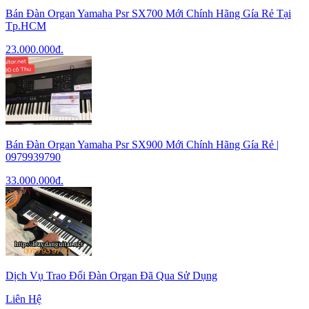
Bán Đàn Organ Yamaha Psr SX700 Mới Chính Hãng Gía Rẻ Tại
Tp.HCM
23.000.000
đ.
Bán Đàn Organ Yamaha Psr SX900 Mới Chính Hãng Gía Rẻ |
0979939790
33.000.000
đ.
Dịch Vụ Trao Đổi Đàn Organ Đã Qua Sử Dụng
Liên Hệ