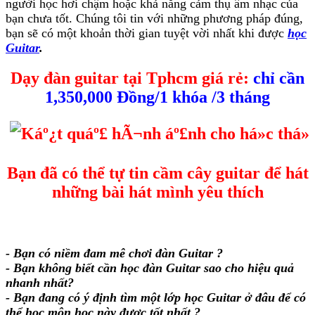
người học hơi chậm hoặc khả năng cảm thụ âm nhạc của
bạn chưa tốt. Chúng tôi tin với những phương pháp đúng,
bạn sẽ có một khoản thời gian tuyệt vời nhất khi được
học
Guitar
.
Dạy đàn guitar tại Tphcm giá rẻ:
chỉ cần
1,350,000 Đồng/1 khóa /3 tháng
Bạn đã có thể tự tin cầm cây guitar để hát
những bài hát mình yêu thích
- Bạn có niềm đam mê chơi đàn Guitar ?
- Bạn không biết cần học đàn Guitar sao cho hiệu quả
nhanh nhất?
- Bạn đang có ý định tìm một lớp học Guitar ở đâu để có
thể học môn học này được tốt nhất ?