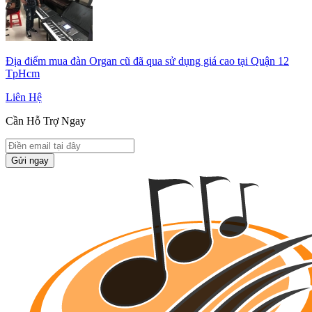
Địa điểm mua đàn Organ cũ đã qua sử dụng giá cao tại Quận 12
TpHcm
Liên Hệ
Cần Hỗ Trợ Ngay