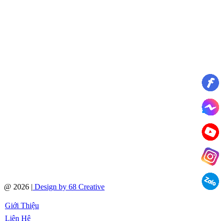
@ 2026 |
Design by 68 Creative
Giới Thiệu
Liên Hệ