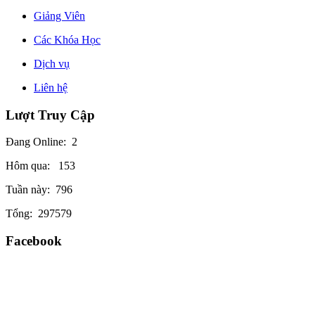
Giảng Viên
Các Khóa Học
Dịch vụ
Liên hệ
Lượt Truy Cập
Đang Online:
2
Hôm qua:
153
Tuần này:
796
Tổng:
297579
Facebook