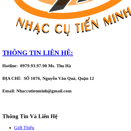
THÔNG TIN LIÊN HỆ:
Hotline: 0979.93.97.90 Ms. Thu Hà
ĐỊA CHỈ:
SỐ 1076, Nguyễn Văn Quá, Quận 12
Email: Nhaccutienminh@gmail.com
Thông Tin Và Liên Hệ
Giới Thiệu