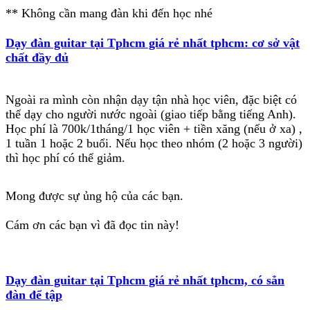
** Không cần mang đàn khi đến học nhé
Dạy đàn guitar tại Tphcm giá rẻ nhất tphcm: cơ sở vật
chất đầy đủ
Ngoài ra mình còn nhận dạy tận nhà học viên, đặc biệt có
thể dạy cho người nước ngoài (giao tiếp bằng tiếng Anh).
Học phí là 700k/1tháng/1 học viên + tiền xăng (nếu ở xa) ,
1 tuần 1 hoặc 2 buổi. Nếu học theo nhóm (2 hoặc 3 người)
thì học phí có thể giảm.
Mong được sự ủng hộ của các bạn.
Cám ơn các bạn vì đã đọc tin này!
Dạy đàn guitar tại Tphcm giá rẻ nhất tphcm, có sẳn
đàn để tập