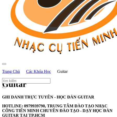
Trang Chủ
Các Khóa Học
Guitar
Guitar
GHI DANH TRỰC TUYÊN - HỌC ĐÀN GUITAR
HOTLINE: 0979939790, TRUNG TÂM ĐÀO TẠO NHẠC
CÔNG TIẾN MINH CHUYÊN ĐÀO TẠO - DẠY HỌC ĐÀN
GUITAR TẠI TP.HCM