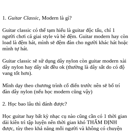
1.
Guitar Classic
, Modern là gì?
Guitar classic có thể tạm hiểu là guitar độc tấu, chỉ 1
người chơi cả giai style và bè đệm. Guitar modern hay còn
load là đệm hát, mình sẽ đệm đàn cho người khác hát hoặc
mình tự hát.
Guitar classic sẽ sử dụng dây nylon còn guitar modern xài
dây nylon hay dây sắt đều ok (thường là dây sắt do có độ
vang tốt hơn).
Mình dạy theo chương trình cổ điển trước nên sẽ bố trí
đàn dây nylon (nếu học modern cũng vậy)
2. Học bao lâu thì đánh được?
Học guitar hay bất kỳ nhạc cụ nào cũng cần có 1 thời gian
dài kiên trì tập luyện nên thời gian khó THẨM ĐỊNH
được, tùy theo khả năng mỗi người và không có chuyện