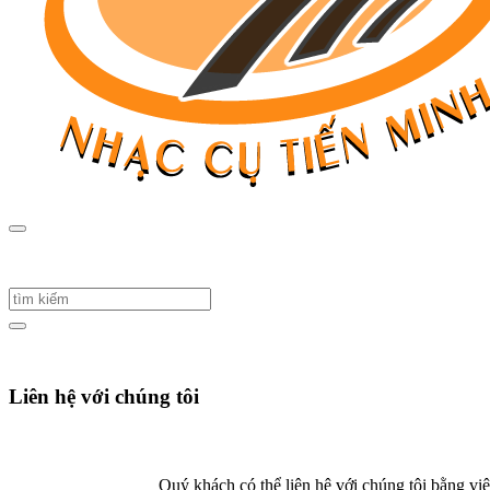
Liên hệ với chúng tôi
Quý khách có thể liên hệ với chúng tôi bằng việ