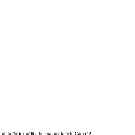
 đã nhận được thư liên hệ của quý khách. Cảm ơn!