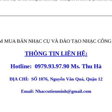
M MUA BÁN NHẠC CỤ VÀ ĐÀO TẠO NHẠC CÔNG 
THÔNG TIN LIÊN HỆ:
Hotline: 0979.93.97.90 Ms. Thu Hà
ĐỊA CHỈ:
SỐ 1076, Nguyễn Văn Quá, Quận 12
Email: Nhaccutienminh@gmail.com