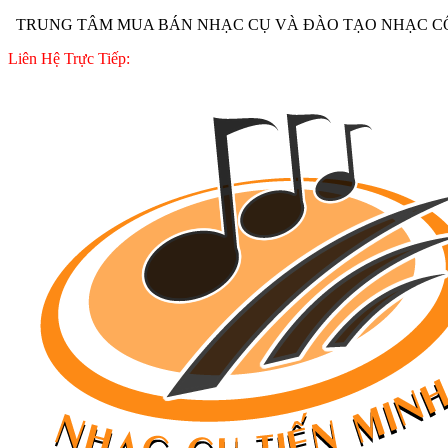
TRUNG TÂM MUA BÁN NHẠC CỤ VÀ ĐÀO TẠO NHẠC CÔ
Liên Hệ Trực Tiếp: