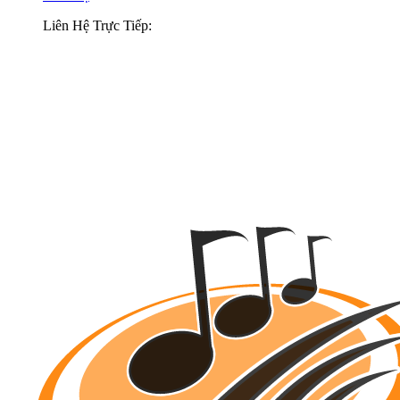
Liên Hệ Trực Tiếp: