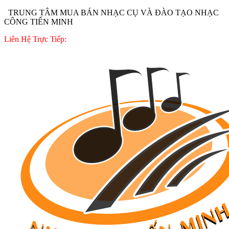
TRUNG TÂM MUA BÁN NHẠC CỤ VÀ ĐÀO TẠO NHẠC
CÔNG TIẾN MINH
Liên Hệ Trực Tiếp: