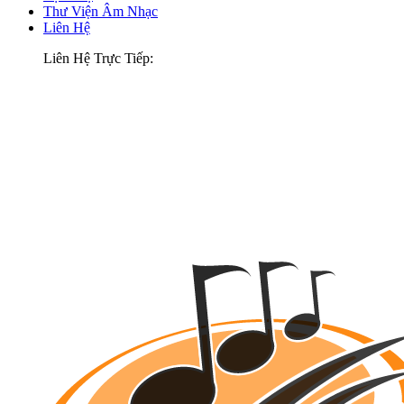
Thư Viện Âm Nhạc
Liên Hệ
Liên Hệ Trực Tiếp: