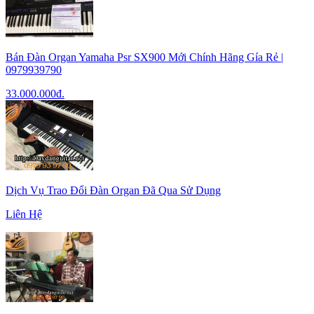
Bán Đàn Organ Yamaha Psr SX900 Mới Chính Hãng Gía Rẻ |
0979939790
33.000.000
đ.
Dịch Vụ Trao Đổi Đàn Organ Đã Qua Sử Dụng
Liên Hệ