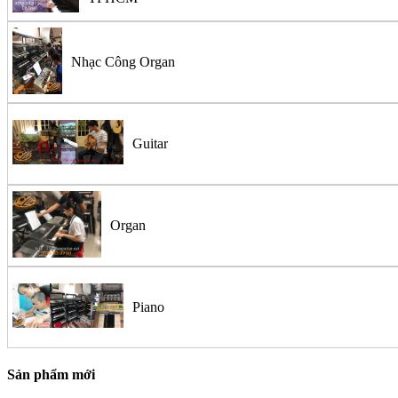
Nhạc Công Organ
Guitar
Organ
Piano
Sản phẩm mới