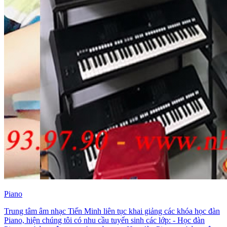
Piano
Trung tâm âm nhạc Tiến Minh liên tục khai giảng các khóa học đàn
Piano, hiện chúng tôi có nhu cầu tuyển sinh các lớp: - Học đàn