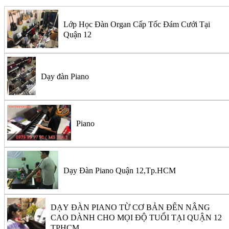
Lớp Học Đàn Organ Cấp Tốc Đám Cưới Tại
Quận 12
Dạy đàn Piano
Piano
Dạy Đàn Piano Quận 12,Tp.HCM
DẠY ĐÀN PIANO TỪ CƠ BẢN ĐẾN NÂNG
CAO DÀNH CHO MỌI ĐỘ TUỔI TẠI QUẬN 12
TPHCM