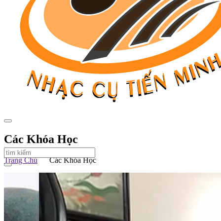
Các Khóa Học
Trang Chủ
Các Khóa Học