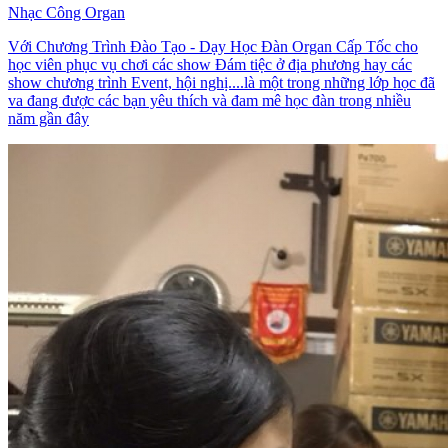
Nhạc Công Organ
Với Chương Trình Đào Tạo - Dạy Học Đàn Organ Cấp Tốc cho
học viên phục vụ chơi các show Đám tiệc ở địa phương hay các
show chương trình Event, hội nghị....là một trong những lớp học đã
va đang được các bạn yêu thích và đam mê học đàn trong nhiều
năm gần đây