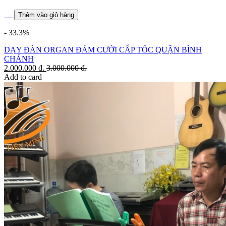
Thêm vào giỏ hàng
- 33.3%
DẠY ĐÀN ORGAN ĐÁM CƯỚI CẤP TÔC QUẬN BÌNH
CHÁNH
2.000.000
đ.
3.000.000
đ.
Add to card