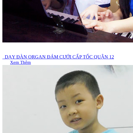
DẠY ĐÀN ORGAN ĐÁM CƯỚI CẤP TỐC QUẬN 12
Xem Thêm