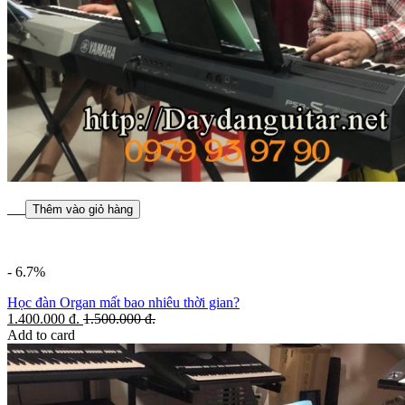
Thêm vào giỏ hàng
- 6.7%
Học đàn Organ mất bao nhiêu thời gian?
1.400.000
đ.
1.500.000
đ.
Add to card