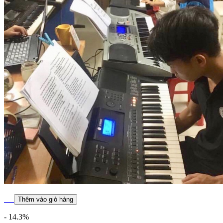
Thêm vào giỏ hàng
- 14.3%