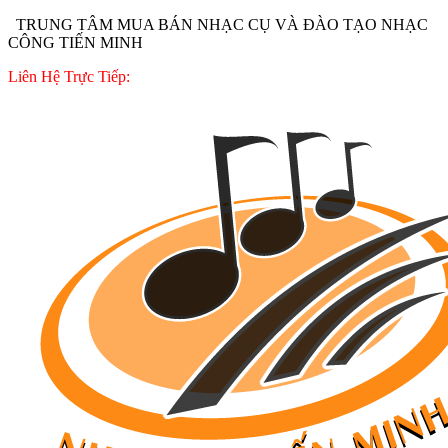
TRUNG TÂM MUA BÁN NHẠC CỤ VÀ ĐÀO TẠO NHẠC
CÔNG TIẾN MINH
Liên Hệ Trực Tiếp: