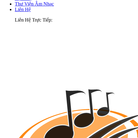
Thư Viện Âm Nhạc
Liên Hệ
Liên Hệ Trực Tiếp: