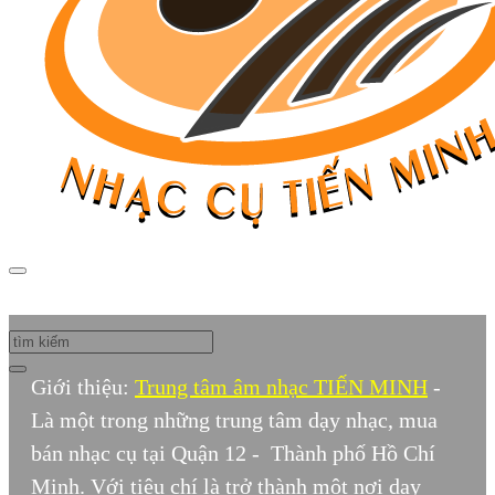
Giới thiệu:
Trung tâm âm nhạc TIẾN MINH
-
Là một trong những trung tâm dạy nhạc, mua
bán nhạc cụ tại Quận 12 - Thành phố Hồ Chí
Minh. Với tiêu chí là trở thành một nơi dạy