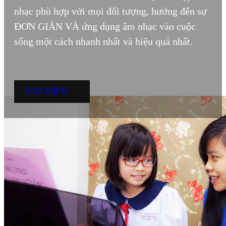
nhạc phù hợp với mọi đối tượng, hướng đến sự
ĐƠN GIẢN VÀ ứng dụng âm nhạc vào cuộc
sống một cách nhanh nhất và hiệu quả nhất.
XEM THÊM