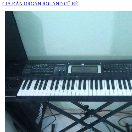
GIÁ ĐÀN ORGAN ROLAND CŨ RẺ