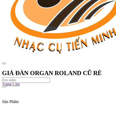
GIÁ ĐÀN ORGAN ROLAND CŨ RẺ
Trang Chủ
Sản Phẩm