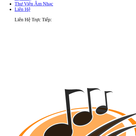
Thư Viện Âm Nhạc
Liên Hệ
Liên Hệ Trực Tiếp: