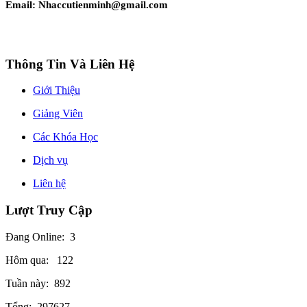
Email: Nhaccutienminh@gmail.com
Thông Tin Và Liên Hệ
Giới Thiệu
Giảng Viên
Các Khóa Học
Dịch vụ
Liên hệ
Lượt Truy Cập
Đang Online:
3
Hôm qua:
122
Tuần này:
892
Tổng:
297627