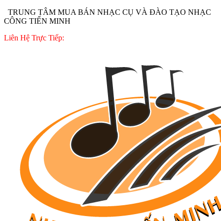
TRUNG TÂM MUA BÁN NHẠC CỤ VÀ ĐÀO TẠO NHẠC
CÔNG TIẾN MINH
Liên Hệ Trực Tiếp: