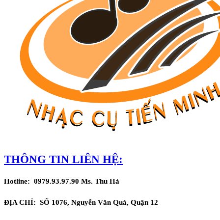
THÔNG TIN LIÊN HỆ:
Hotline: 0979.93.97.90 Ms. Thu Hà
ĐỊA CHỈ:
SỐ 1076, Nguyễn Văn Quá, Quận 12