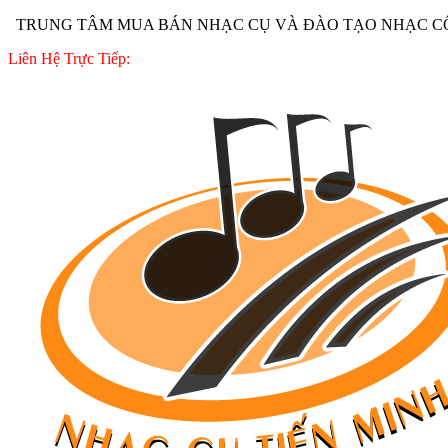
TRUNG TÂM MUA BÁN NHẠC CỤ VÀ ĐÀO TẠO NHẠC CÔ
Liên Hệ Trực Tiếp: