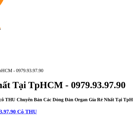
pHCM - 0979.93.97.90
ất Tại TpHCM - 0979.93.97.90
0 cô THU Chuyên Bán Các Dòng Đàn Organ Gía Rẻ Nhất Tại T
3.97.90 Cô THU