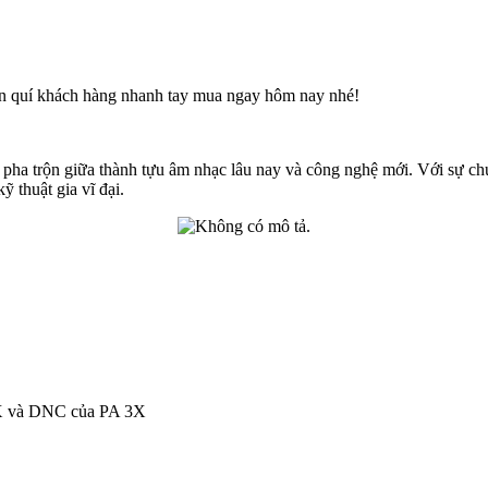
ên quí khách hàng nhanh tay mua ngay hôm nay nhé!
ha trộn giữa thành tựu âm nhạc lâu nay và công nghệ mới. Với sự chu
 thuật gia vĩ đại.
 RX và DNC của PA 3X