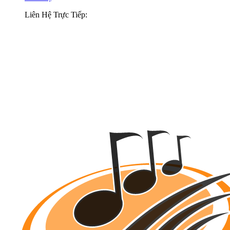
Liên Hệ Trực Tiếp: