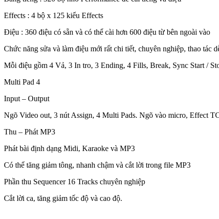
Effects : 4 bộ x 125 kiểu Effects
Điệu : 360 điệu có sẵn và có thể cài hơn 600 điệu từ bên ngoài vào
Chức năng sửa và làm điệu mới rất chi tiết, chuyên nghiệp, thao tác 
Mỗi điệu gồm 4 Vả, 3 In tro, 3 Ending, 4 Fills, Break, Sync Start / St
Multi Pad 4
Input – Output
Ngõ Video out, 3 nút Assign, 4 Multi Pads. Ngõ vào micro, Effect T
Thu – Phát MP3
Phát bài định dạng Midi, Karaoke và MP3
Có thể tăng giảm tông, nhanh chậm và cắt lời trong file MP3
Phần thu Sequencer 16 Tracks chuyên nghiệp
Cắt lời ca, tăng giảm tốc độ và cao độ.