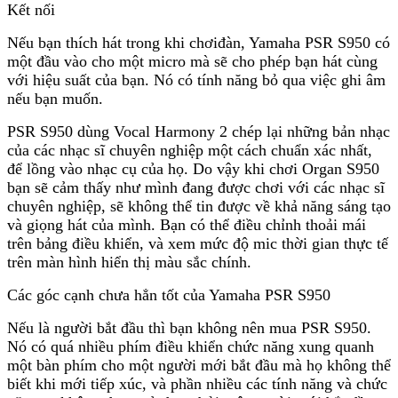
Kết nối
Nếu bạn thích hát trong khi chơiđàn, Yamaha PSR S950 có
một đầu vào cho một micro mà sẽ cho phép bạn hát cùng
với hiệu suất của bạn. Nó có tính năng bỏ qua việc ghi âm
nếu bạn muốn.
PSR S950 dùng Vocal Harmony 2 chép lại những bản nhạc
của các nhạc sĩ chuyên nghiệp một cách chuẩn xác nhất,
để lồng vào nhạc cụ của họ. Do vậy khi chơi Organ S950
bạn sẽ cảm thấy như mình đang được chơi với các nhạc sĩ
chuyên nghiệp, sẽ không thể tin được về khả năng sáng tạo
và giọng hát của mình. Bạn có thể điều chỉnh thoải mái
trên bảng điều khiển, và xem mức độ mic thời gian thực tế
trên màn hình hiển thị màu sắc chính.
Các góc cạnh chưa hẳn tốt của Yamaha PSR S950
Nếu là người bắt đầu thì bạn không nên mua PSR S950.
Nó có quá nhiều phím điều khiển chức năng xung quanh
một bàn phím cho một người mới bắt đầu mà họ không thể
biết khi mới tiếp xúc, và phần nhiều các tính năng và chức