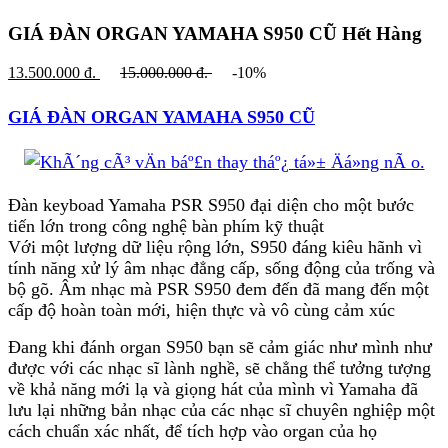
GIÁ ĐÀN ORGAN YAMAHA S950 CŨ
Hết Hàng
13.500.000
đ.
15.000.000
đ.
-10%
GIÁ ĐÀN ORGAN YAMAHA S950 CŨ
Đàn keyboad Yamaha PSR S950 đại diện cho một bước
tiến lớn trong công nghệ bàn phím kỹ thuật
Với một lượng dữ liệu rộng lớn, S950 đáng kiêu hãnh vì
tính năng xử lý âm nhạc đẳng cấp, sống động của trống và
bộ gõ. Âm nhạc mà PSR S950 đem đến đã mang đến một
cấp độ hoàn toàn mới, hiện thực và vô cùng cảm xúc
Đang khi đánh organ S950 bạn sẽ cảm giác như mình như
được với các nhạc sĩ lành nghề, sẽ chẳng thể tưởng tượng
về khả năng mới lạ và giọng hát của mình vì Yamaha đã
lưu lại những bản nhạc của các nhạc sĩ chuyên nghiệp một
cách chuẩn xác nhất, để tích hợp vào organ của họ