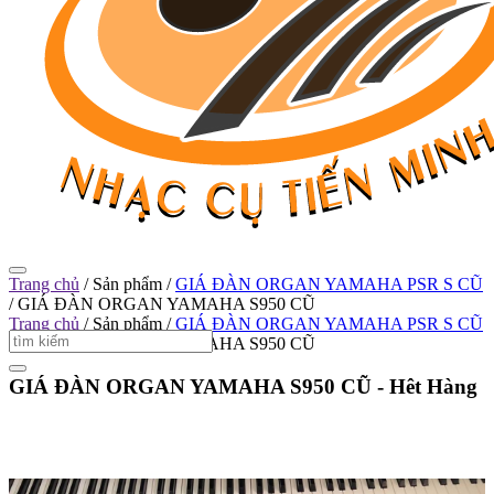
Trang chủ
/
Sản phẩm
/
GIÁ ĐÀN ORGAN YAMAHA PSR S CŨ
/
GIÁ ĐÀN ORGAN YAMAHA S950 CŨ
Trang chủ
/
Sản phẩm
/
GIÁ ĐÀN ORGAN YAMAHA PSR S CŨ
/
GIÁ ĐÀN ORGAN YAMAHA S950 CŨ
GIÁ ĐÀN ORGAN YAMAHA S950 CŨ -
Hêt Hàng