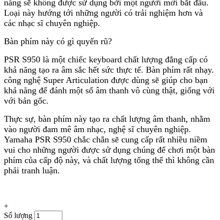
năng sẽ không được sử dụng bởi một người mới bắt đầu.
Loại này hướng tới những người có trải nghiệm hơn và
các nhạc sĩ chuyên nghiệp.
Bàn phím này có gì quyến rũ?
PSR S950 là một chiếc keyboard chất lượng đẳng cấp có
khả năng tạo ra âm sắc hết sức thực tế. Bàn phím rất nhạy.
công nghệ Super Articulation được dùng sẽ giúp cho bạn
khả năng để đánh một số âm thanh vô cùng thật, giống với
với bản gốc.
Thực sự, bàn phím này tạo ra chất lượng âm thanh, nhằm
vào người đam mê âm nhạc, nghệ sĩ chuyên nghiệp.
Yamaha PSR S950 chắc chắn sẽ cung cấp rất nhiều niềm
vui cho những người được sử dụng chúng để chơi một bàn
phím của cấp độ này, và chất lượng tổng thể thì không cần
phải tranh luận.
+
Số lượng