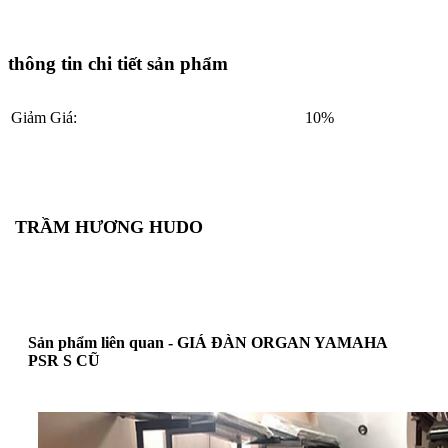
thông tin chi tiết sản phẩm
Giảm Giá:
10%
TRẦM HƯƠNG HUDO
Sản phẩm liên quan - GIÁ ĐÀN ORGAN YAMAHA
PSR S CŨ