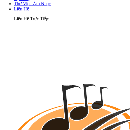
Thư Viện Âm Nhạc
Liên Hệ
Liên Hệ Trực Tiếp: