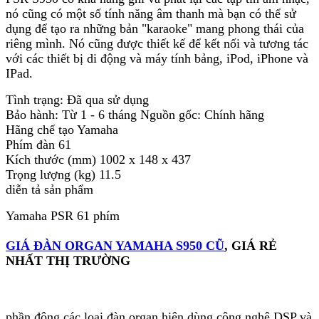
nó cũng có một số tính năng âm thanh mà bạn có thể sử
dụng để tạo ra những bản "karaoke" mang phong thái của
riêng mình. Nó cũng được thiết kế để kết nối và tương tác
với các thiết bị di động và máy tính bảng, iPod, iPhone và
IPad.
Tình trạng: Đã qua sử dụng
Bảo hành: Từ 1 - 6 tháng Nguồn gốc: Chính hãng
Hãng chế tạo Yamaha
Phím đàn 61
Kích thước (mm) 1002 x 148 x 437
Trọng lượng (kg) 11.5
diễn tả sản phẩm
Yamaha PSR 61 phím
GIÁ ĐÀN ORGAN YAMAHA S950 CŨ
, GIÁ RẺ
NHẤT THỊ TRƯỜNG
phần đông các loại đàn organ hiện dùng công nghệ DSP và