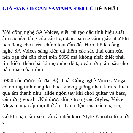
GIÁ ĐÀN ORGAN YAMAHA S950 CŨ
RẺ NHẤT
Với công nghệ SA Voices, siêu tái tạo đặc tính hiệu suất
âm sắc nền tảng của các loại đàn, bạn sẽ cảm giác như khi
bạn đang chơi trên chính loại đàn đó. Hơn thế là công
nghệ SA Voices sáng kiến đã thêm các sắc thái cảm xúc,
nên bạn chỉ cần chơi trên S950 mà không nhất thiết phải
tìm kiếm thêm bất kì mẹo nhỏ để tạo cảm ứng âm sắc cho
bản nhạc của mình.
S950 còn được cài đặt Kỷ thuật Công nghệ Voices Mega
có những tính năng kĩ thuật không giống nhau làm ra hiệu
quả âm thanh như: slide ngón tay khi chơi guitar và bass,
cảm ứng vocal…Khi được dùng trong các Styles, Voice
Mega cung cấp mọi thứ âm thanh đệm của các nhạc cụ.
Có khi bạn cần xem và cần đến kho: Style Yamaha từ a tới
z