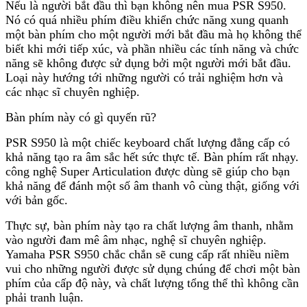
Nếu là người bắt đầu thì bạn không nên mua PSR S950.
Nó có quá nhiều phím điều khiển chức năng xung quanh
một bàn phím cho một người mới bắt đầu mà họ không thể
biết khi mới tiếp xúc, và phần nhiều các tính năng và chức
năng sẽ không được sử dụng bởi một người mới bắt đầu.
Loại này hướng tới những người có trải nghiệm hơn và
các nhạc sĩ chuyên nghiệp.
Bàn phím này có gì quyến rũ?
PSR S950 là một chiếc keyboard chất lượng đẳng cấp có
khả năng tạo ra âm sắc hết sức thực tế. Bàn phím rất nhạy.
công nghệ Super Articulation được dùng sẽ giúp cho bạn
khả năng để đánh một số âm thanh vô cùng thật, giống với
với bản gốc.
Thực sự, bàn phím này tạo ra chất lượng âm thanh, nhằm
vào người đam mê âm nhạc, nghệ sĩ chuyên nghiệp.
Yamaha PSR S950 chắc chắn sẽ cung cấp rất nhiều niềm
vui cho những người được sử dụng chúng để chơi một bàn
phím của cấp độ này, và chất lượng tổng thể thì không cần
phải tranh luận.