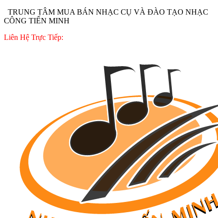
TRUNG TÂM MUA BÁN NHẠC CỤ VÀ ĐÀO TẠO NHẠC
CÔNG TIẾN MINH
Liên Hệ Trực Tiếp: