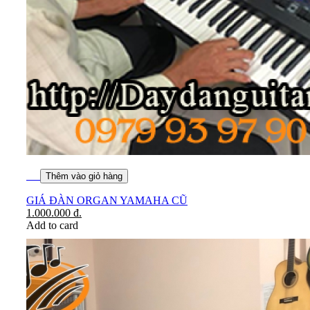
Thêm vào giỏ hàng
GIÁ ĐÀN ORGAN YAMAHA CŨ
1.000.000
đ.
Add to card