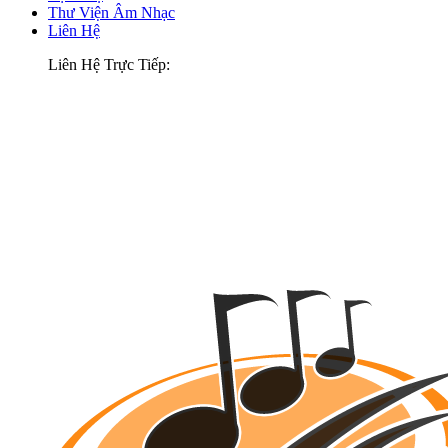
Thư Viện Âm Nhạc
Liên Hệ
Liên Hệ Trực Tiếp: