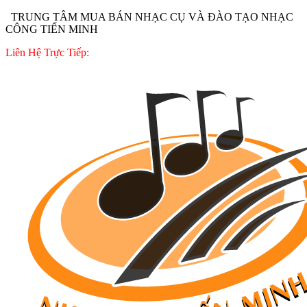
TRUNG TÂM MUA BÁN NHẠC CỤ VÀ ĐÀO TẠO NHẠC
CÔNG TIẾN MINH
Liên Hệ Trực Tiếp: