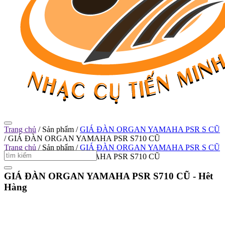
Trang chủ
/
Sản phẩm
/
GIÁ ĐÀN ORGAN YAMAHA PSR S CŨ
/
GIÁ ĐÀN ORGAN YAMAHA PSR S710 CŨ
Trang chủ
/
Sản phẩm
/
GIÁ ĐÀN ORGAN YAMAHA PSR S CŨ
/
GIÁ ĐÀN ORGAN YAMAHA PSR S710 CŨ
GIÁ ĐÀN ORGAN YAMAHA PSR S710 CŨ -
Hêt
Hàng