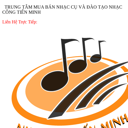
TRUNG TÂM MUA BÁN NHẠC CỤ VÀ ĐÀO TẠO NHẠC
CÔNG TIẾN MINH
Liên Hệ Trực Tiếp: