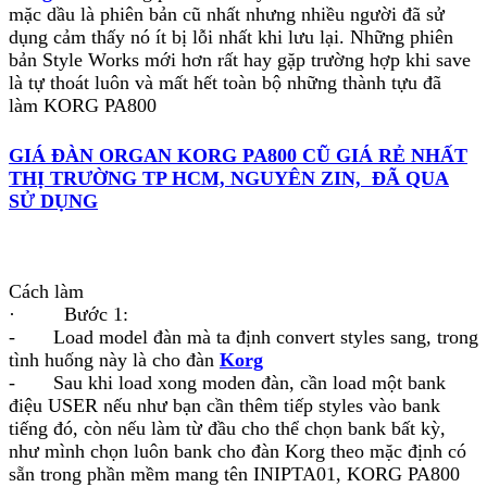
mặc dầu là phiên bản cũ nhất nhưng nhiều người đã sử
dụng cảm thấy nó ít bị lỗi nhất khi lưu lại. Những phiên
bản Style Works mới hơn rất hay gặp trường hợp khi save
là tự thoát luôn và mất hết toàn bộ những thành tựu đã
làm KORG PA800
GIÁ ĐÀN ORGAN KORG PA800 CŨ GIÁ RẺ NHẤT
THỊ TRƯỜNG TP HCM, NGUYÊN ZIN, ĐÃ QUA
SỬ DỤNG
Cách làm
· Bước 1:
- Load model đàn mà ta định convert styles sang, trong
tình huống này là cho đàn
Korg
- Sau khi load xong moden đàn, cần load một bank
điệu USER nếu như bạn cần thêm tiếp styles vào bank
tiếng đó, còn nếu làm từ đầu cho thể chọn bank bất kỳ,
như mình chọn luôn bank cho đàn Korg theo mặc định có
sẵn trong phần mềm mang tên INIPTA01, KORG PA800