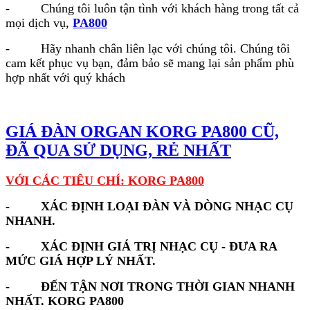
- Chúng tôi luôn tận tình với khách hàng trong tất cả
mọi dịch vụ,
PA800
- Hãy nhanh chân liên lạc với chúng tôi. Chúng tôi
cam kết phục vụ bạn, đảm bảo sẽ mang lại sản phẩm phù
hợp nhất với quý khách
GIÁ ĐÀN ORGAN KORG PA800 CŨ,
ĐÃ QUA SỬ DỤNG, RẺ NHẤT
VỚI CÁC TIÊU CHÍ: KORG PA800
- XÁC ĐỊNH LOẠI ĐÀN VÀ DÒNG NHẠC CỤ
NHANH.
- XÁC ĐỊNH GIÁ TRỊ NHẠC CỤ - ĐƯA RA
MỨC GIÁ HỢP LÝ NHẤT.
-
ĐẾN TẬN NƠI TRONG THỜI GIAN NHANH
NHẤT. KORG PA800