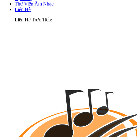
Thư Viện Âm Nhạc
Liên Hệ
Liên Hệ Trực Tiếp: