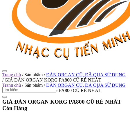
Trang chủ
/
Sản phẩm
/
ĐÀN ORGAN CŨ, ĐÃ QUA SỬ DỤNG
/
GIÁ ĐÀN ORGAN KORG PA800 CŨ RẺ NHẤT
Trang chủ
/
Sản phẩm
/
ĐÀN ORGAN CŨ, ĐÃ QUA SỬ DỤNG
/
GIÁ ĐÀN ORGAN KORG PA800 CŨ RẺ NHẤT
GIÁ ĐÀN ORGAN KORG PA800 CŨ RẺ NHẤT
Còn Hàng