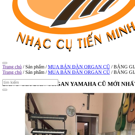
Trang chủ
/
Sản phẩm
/
MUA BÁN ĐÀN ORGAN CŨ
/
BẢNG GI
Trang chủ
/
Sản phẩm
/
MUA BÁN ĐÀN ORGAN CŨ
/
BẢNG GI
BẢNG GIÁ ĐÀN ORGAN YAMAHA CŨ MỚI NHẤ