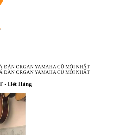
Á ĐÀN ORGAN YAMAHA CŨ MỚI NHẤT
Á ĐÀN ORGAN YAMAHA CŨ MỚI NHẤT
T -
Hêt Hàng