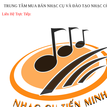
TRUNG TÂM MUA BÁN NHẠC CỤ VÀ ĐÀO TẠO NHẠC CÔ
Liên Hệ Trực Tiếp: