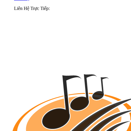
Liên Hệ Trực Tiếp: