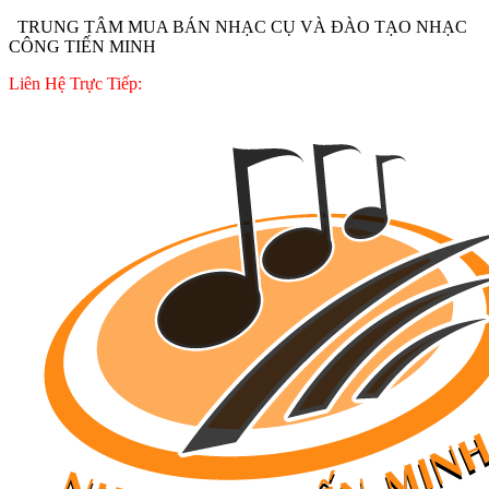
TRUNG TÂM MUA BÁN NHẠC CỤ VÀ ĐÀO TẠO NHẠC
CÔNG TIẾN MINH
Liên Hệ Trực Tiếp: