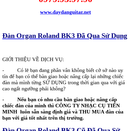
www.daydanguitar.net
Đàn Organ Roland BK3 Đã Qua Sử Dụng
GIỚI THIỆU VỀ DỊCH VỤ:
- Có lẽ bạn đang phân vân không biết cở sở nào uy
tín để bạn có thể bàn giao hoặc nâng cấp lại những chiếc
đàn mà mình từng SỬ DỤNG trong thời gian qua với giá
cao ngất ngưỡng phải không?
-
Nếu bạn có nhu cầu bàn giao hoặc nâng cấp
chiếc đàn của mình thì CÔNG TY NHẠC CỤ TIẾN
MINH luôn sẵn sàng định giá và THU MUA đàn của
bạn với giá tốt nhất trên thị trường.
Đàn Organ Roland BK3 Cũ Đã Qua Sử