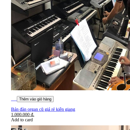
Thêm vào giỏ hàng
Bán đàn organ cũ giá rẻ kiên giang
1.000.000
đ.
Add to card