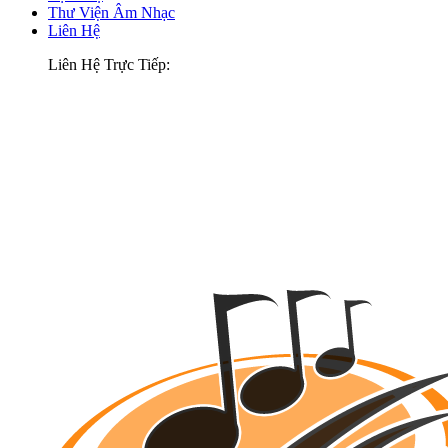
Thư Viện Âm Nhạc
Liên Hệ
Liên Hệ Trực Tiếp: