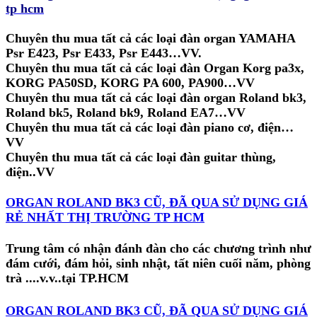
tp hcm
Chuyên thu mua tất cả các loại đàn organ YAMAHA
Psr E423, Psr E433, Psr E443…VV.
Chuyên thu mua tất cả các loại đàn Organ Korg pa3x,
KORG PA50SD, KORG PA 600, PA900…VV
Chuyên thu mua tất cả các loại đàn organ Roland bk3,
Roland bk5, Roland bk9, Roland EA7…VV
Chuyên thu mua tất cả các loại đàn piano cơ, điện…
VV
Chuyên thu mua tất cả các loại đàn guitar thùng,
điện..VV
ORGAN ROLAND BK3 CŨ, ĐÃ QUA SỬ DỤNG GIÁ
RẺ NHẤT THỊ TRƯỜNG TP HCM
Trung tâm có nhận đánh đàn cho các chương trình như
đám cưới, đám hỏi, sinh nhật, tất niên cuối năm, phòng
trà ....v.v..tại TP.HCM
ORGAN ROLAND BK3 CŨ, ĐÃ QUA SỬ DỤNG GIÁ