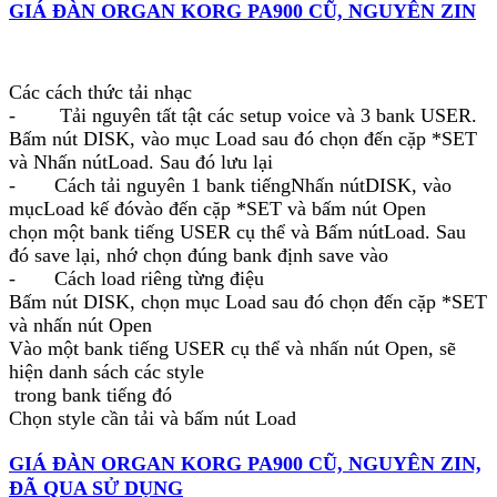
GIÁ ĐÀN ORGAN KORG PA900 CŨ, NGUYÊN ZIN
Các cách thức tải nhạc
- Tải nguyên tất tật các setup voice và 3 bank USER.
Bấm nút DISK, vào mục Load sau đó chọn đến cặp *SET
và Nhấn nútLoad. Sau đó lưu lại
- Cách tải nguyên 1 bank tiếngNhấn nútDISK, vào
mụcLoad kế đóvào đến cặp *SET và bấm nút Open
chọn một bank tiếng USER cụ thể và Bấm nútLoad. Sau
đó save lại, nhớ chọn đúng bank định save vào
- Cách load riêng từng điệu
Bấm nút DISK, chọn mục Load sau đó chọn đến cặp *SET
và nhấn nút Open
Vào một bank tiếng USER cụ thể và nhấn nút Open, sẽ
hiện danh sách các style
trong bank tiếng đó
Chọn style cần tải và bấm nút Load
GIÁ ĐÀN ORGAN KORG PA900 CŨ, NGUYÊN ZIN,
ĐÃ QUA SỬ DỤNG