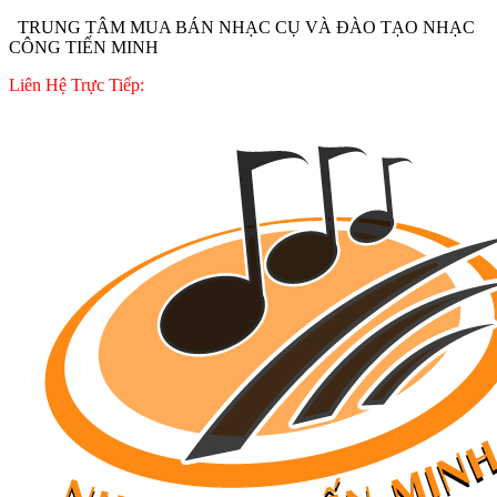
TRUNG TÂM MUA BÁN NHẠC CỤ VÀ ĐÀO TẠO NHẠC
CÔNG TIẾN MINH
Liên Hệ Trực Tiếp: