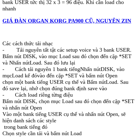
bank USER tức thị 32 x 3 = 96 điệu. Khi cần load cho
nhanh
GIÁ ĐÀN ORGAN KORG PA900 CŨ, NGUYÊN ZIN
Các cách thức tải nhạc
- Tải nguyên tất tật các setup voice và 3 bank USER.
Bấm nút DISK, vào mục Load sau đó chọn đến cặp *SET
và Nhấn nútLoad. Sau đó lưu lại
- Cách tải nguyên 1 bank tiếngNhấn nútDISK, vào
mụcLoad kế đóvào đến cặp *SET và bấm nút Open
chọn một bank tiếng USER cụ thể và Bấm nútLoad. Sau
đó save lại, nhớ chọn đúng bank định save vào
- Cách load riêng từng điệu
Bấm nút DISK, chọn mục Load sau đó chọn đến cặp *SET
và nhấn nút Open
Vào một bank tiếng USER cụ thể và nhấn nút Open, sẽ
hiện danh sách các style
trong bank tiếng đó
Chọn style cần tải và bấm nút Load