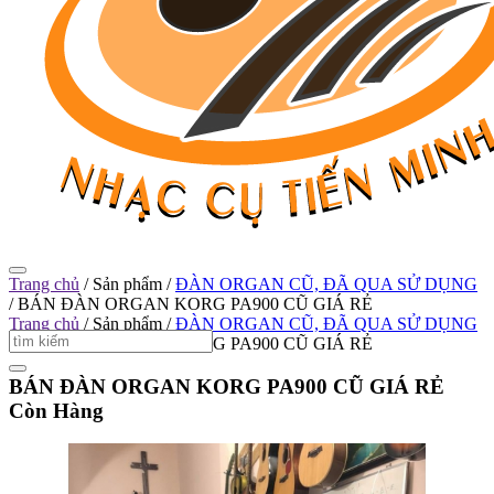
Trang chủ
/
Sản phẩm
/
ĐÀN ORGAN CŨ, ĐÃ QUA SỬ DỤNG
/
BÁN ĐÀN ORGAN KORG PA900 CŨ GIÁ RẺ
Trang chủ
/
Sản phẩm
/
ĐÀN ORGAN CŨ, ĐÃ QUA SỬ DỤNG
/
BÁN ĐÀN ORGAN KORG PA900 CŨ GIÁ RẺ
BÁN ĐÀN ORGAN KORG PA900 CŨ GIÁ RẺ
Còn Hàng