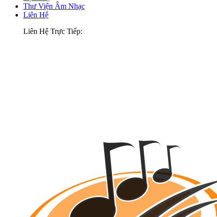
Thư Viện Âm Nhạc
Liên Hệ
Liên Hệ Trực Tiếp: