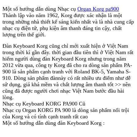
Một số hướng dẫn dùng Nhạc cụ
Organ Korg pa900
Thành lập vào năm 1962, Korg được xác nhận là một
trong những nhà thiết kế sáng kiến nhất và là nhà cung cấp
nhạc cụ điện tử, phụ kiện âm thanh đáng tin cậy, chất
lượng trên thế giới.
Đàn Keyboard Korg cũng chỉ mới xuất hiện ở Việt Nam
trong thời kì gần đây. thời gian đầu tiên thì ở Việt Nam rất
hiếm người dùng đàn Keyboard Korg nhưng trong năm
2012 vừa qua, công ty Korg đã cho ra dòng sản phẩm PA-
900 là sản phẩm cạnh tranh với Roland BK-5, Yamaha S-
910. Dòng sản phẩm đànnày có rất nhiều ưu điểm như dễ
sử dụng, giá khá mềm và chất lượng âm thanh tốt >> nên
cũng đã được người chơi nhạc Việt Nam bước đầu hài
lòng.
Nhạc cụ Keyboard KORG PA900 Cũ
Nhạc cụ Organ KORG PA 900 là dòng sản phẩm nổi trội
của Korg và có tính cạnh tranh rất cao
Một số hướng dẫn dùng đàn Keyboard Korg :