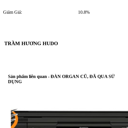
Giảm Giá:
10.8%
TRẦM HƯƠNG HUDO
Sản phẩm liên quan - ĐÀN ORGAN CŨ, ĐÃ QUA SỬ
DỤNG