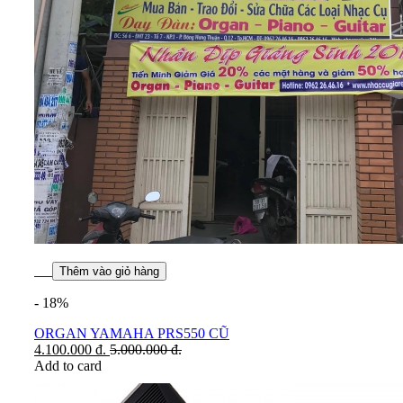
Thêm vào giỏ hàng
- 18%
ORGAN YAMAHA PRS550 CŨ
4.100.000
đ.
5.000.000
đ.
Add to card