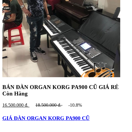
BÁN ĐÀN ORGAN KORG PA900 CŨ GIÁ RẺ
Còn Hàng
16.500.000
đ.
18.500.000
đ.
-10.8%
GIÁ ĐÀN ORGAN KORG PA900 CŨ