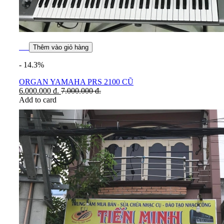
Thêm vào giỏ hàng
- 14.3%
ORGAN YAMAHA PRS 2100 CŨ
6.000.000
đ.
7.000.000
đ.
Add to card