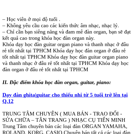
– Học viên ở mọi độ tuổi .
– Không yêu cầu cao các kiến thức âm nhạc, nhạc lý.
– Chỉ cần bạn siêng năng và đam mê đàn organ, bạn sẽ đạt
kết quả cao trong khóa học đàn organ này.
Khóa dạy học đàn guitar organ piano và thanh nhạc ở đâu
rẻ tốt nhất tại TPHCM Khóa dạy học đàn organ ở đâu rẻ
tốt nhất tại TPHCM Khóa dạy học đàn guitar organ piano
và thanh nhạc ở đâu rẻ tốt nhất tại TPHCM Khóa dạy học
đàn organ ở đâu rẻ tốt nhất tại TPHCM
II. Đặc điểm khóa học đàn organ, guitar, piano:
Dạy đàn ghita|guitar cho thiếu nhi từ 5 tuổi trở lên tại
Q.12
TRUNG TÂM CHUYÊN ( MUA BÁN - TRAO ĐỔI -
SỬA CHỮA – TÂN TRANG ) NHẠC CỤ TIẾN MINH
Trung Tâm chuyên bán các loại đàn ORGAN YAMAHA,
ROLAND, KORG, CASIO.Chuyên bán tất cả các loại đàn