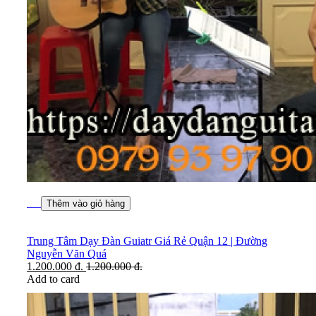
Thêm vào giỏ hàng
Trung Tâm Dạy Đàn Guiatr Giá Rẻ Quận 12 | Đường
Nguyễn Văn Quá
1.200.000
đ.
1.200.000
đ.
Add to card