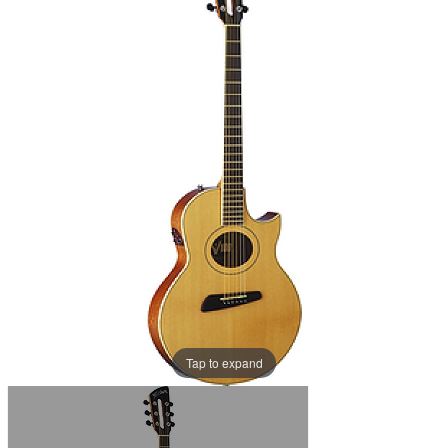
Tap to expand