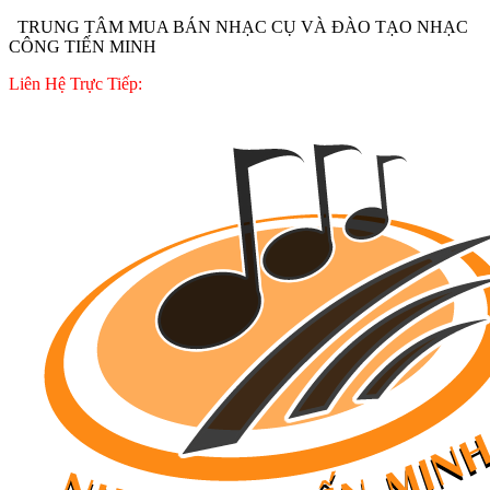
TRUNG TÂM MUA BÁN NHẠC CỤ VÀ ĐÀO TẠO NHẠC
CÔNG TIẾN MINH
Liên Hệ Trực Tiếp: