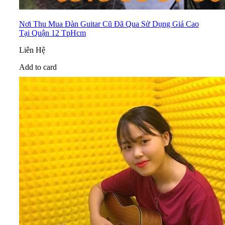
Nơi Thu Mua Đàn Guitar Cũ Đã Qua Sử Dụng Giá Cao
Tại Quận 12 TpHcm
Liên Hệ
Add to card