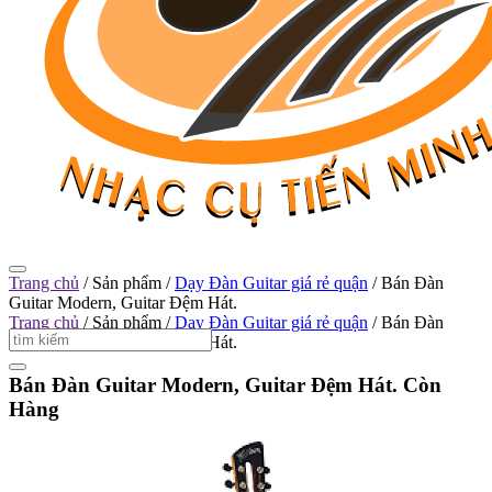
Trang chủ
/
Sản phẩm
/
Dạy Đàn Guitar giá rẻ quận
/
Bán Đàn
Guitar Modern, Guitar Đệm Hát.
Trang chủ
/
Sản phẩm
/
Dạy Đàn Guitar giá rẻ quận
/
Bán Đàn
Guitar Modern, Guitar Đệm Hát.
Bán Đàn Guitar Modern, Guitar Đệm Hát.
Còn
Hàng