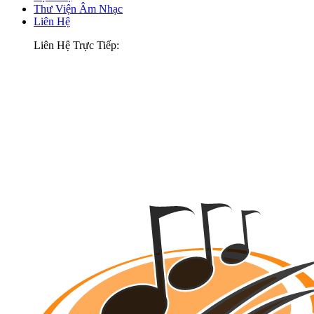
Thư Viện Âm Nhạc
Liên Hệ
Liên Hệ Trực Tiếp: