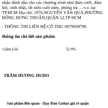
nhận đánh đàn cho các chương trình như đám cưới, đám
hỏi, sinh nhật, tất niên cuối năm, phòng trà ....v.v..tại
TP.HCM Địa chỉ: 1976,NGUYỄN VĂN QUÁ,PHƯỜNG
ĐÔNG HƯNG THUẬN,QUẬN 12,TP HCM
. THÔNG TIN LIÊN HỆ:CÔ THU 0979939790
thông tin chi tiết sản phẩm
Giảm Giá:
52.9%
TRẦM HƯƠNG HUDO
Sản phẩm liên quan - Dạy Đàn Guitar giá rẻ quận