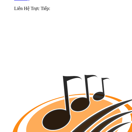
Liên Hệ Trực Tiếp: