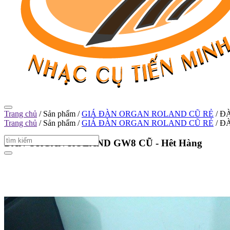
Trang chủ
/
Sản phẩm
/
GIÁ ĐÀN ORGAN ROLAND CŨ RẺ
/
Đ
Trang chủ
/
Sản phẩm
/
GIÁ ĐÀN ORGAN ROLAND CŨ RẺ
/
Đ
ĐÀN ORGAN ROLAND GW8 CŨ -
Hêt Hàng