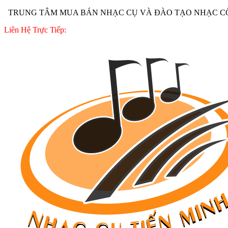
TRUNG TÂM MUA BÁN NHẠC CỤ VÀ ĐÀO TẠO NHẠC CÔ
Liên Hệ Trực Tiếp: